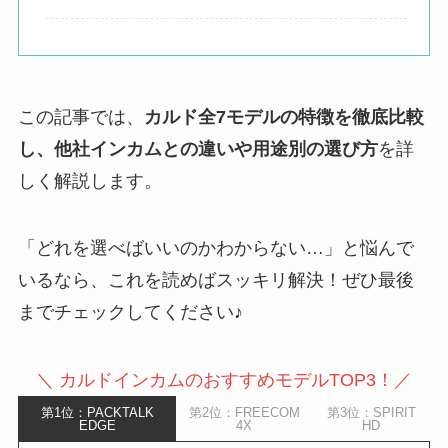
この記事では、
カルド全7モデルの特徴を徹底比較
し、他社インカムとの違いや用途別の選び方
を詳
しく解説します。
「どれを選べばいいのかわからない…」と悩んで
いるなら、これを読めばスッキリ解決！ぜひ最後
までチェックしてください♪
＼ カルドインカムのおすすめモデルTOP3！／
第1位：PACKTALK
第2位：FREECOM
第3位：SPIRIT
EDGE
4X
HD