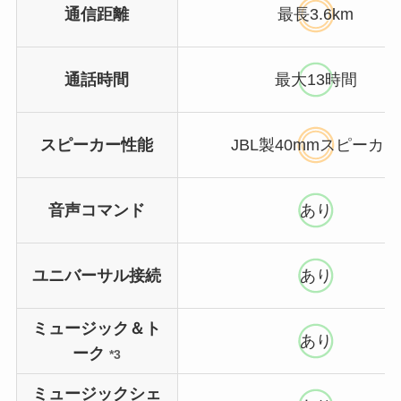
通信距離
最長3.6km
通話時間
最大13時間
スピーカー性能
JBL製40mmスピーカー
音声コマンド
あり
ユニバーサル接続
あり
ミュージック＆ト
あり
ーク
*3
ミュージックシェ