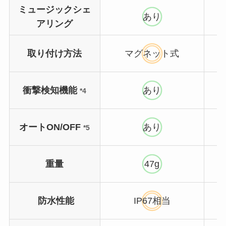
ミュージックシェ
あり
アリング
取り付け方法
マグネット式
衝撃検知機能
あり
*4
オートON/OFF
あり
*5
重量
47g
防水性能
IP67相当