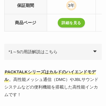
保証期間
3年
商品ページ
詳細を見る
*1～5の用語解説はこちら
PACKTALKシリーズはカルドのハイエンドモデ
ル
。高性能メッシュ通信（DMC）やJBLサウンド
システムなどの便利機能を搭載した高性能インカ
ムです！