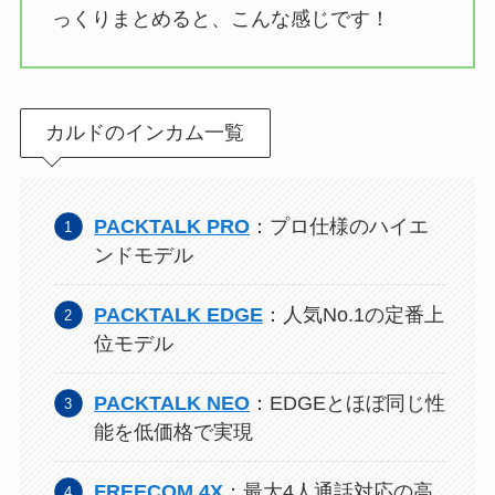
っくりまとめると、こんな感じです！
カルドのインカム一覧
PACKTALK PRO
：プロ仕様のハイエ
ンドモデル
PACKTALK EDGE
：人気No.1の定番上
位モデル
PACKTALK NEO
：EDGEとほぼ同じ性
能を低価格で実現
FREECOM 4X
：最大4人通話対応の高