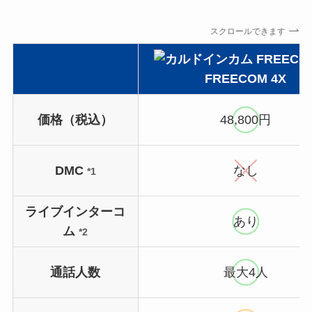
スクロールできます
FREECOM 4X
価格（税込）
48,800円
DMC
なし
*1
ライブインターコ
あり
ム
*2
通話人数
最大4人