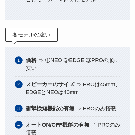
各モデルの違い
価格
⇒ ①NEO ②EDGE ③PROの順に
安い
スピーカーのサイズ
⇒ PROは45mm、
EDGEとNEOは40mm
衝撃検知機能の有無
⇒ PROのみ搭載
オートON/OFF機能の有無
⇒ PROのみ
搭載