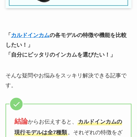
「
カルドインカム
の各モデルの特徴や機能を比較
したい！」
「自分にピッタリのインカムを選びたい！」
そんな疑問やお悩みをスッキリ解決できる記事で
す。
結論
からお伝えすると、
カルドインカムの
現行モデルは全7種類
。それぞれの特徴をざ