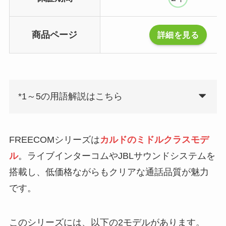
商品ページ
詳細を見る
*1～5の用語解説はこちら
FREECOMシリーズは
カルドのミドルクラスモデ
ル
。ライブインターコムやJBLサウンドシステムを
搭載し、低価格ながらもクリアな通話品質が魅力
です。
このシリーズには、以下の2モデルがあります。