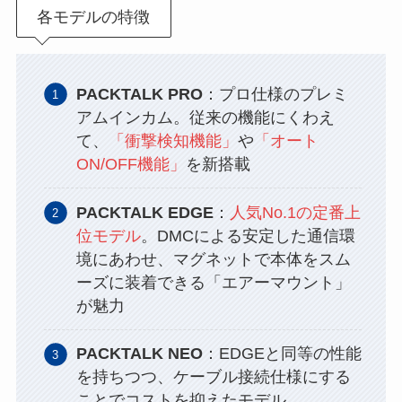
各モデルの特徴
PACKTALK PRO
：プロ仕様のプレミ
アムインカム。従来の機能にくわえ
て、
「衝撃検知機能」
や
「オート
ON/OFF機能」
を新搭載
PACKTALK EDGE
：
人気No.1の定番上
位モデル
。DMCによる安定した通信環
境にあわせ、マグネットで本体をスム
ーズに装着できる「エアーマウント」
が魅力
PACKTALK NEO
：EDGEと同等の性能
を持ちつつ、ケーブル接続仕様にする
ことでコストを抑えたモデル