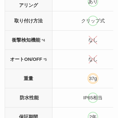
あり
アリング
取り付け方法
クリップ式
衝撃検知機能
なし
*4
オートON/OFF
なし
*5
重量
37g
防水性能
IP65相当
保証期間
2年