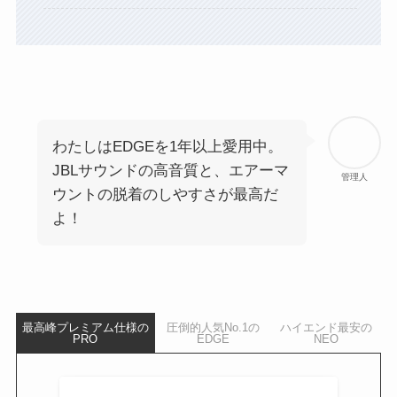
わたしはEDGEを1年以上愛用中。
JBLサウンドの高音質と、エアーマ
管理人
ウントの脱着のしやすさが最高だ
よ！
最高峰プレミアム仕様の
圧倒的人気No.1の
ハイエンド最安の
PRO
EDGE
NEO