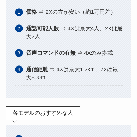
価格
⇒ 2Xの方が安い（約1万円差）
通話可能人数
⇒ 4Xは最大4人、2Xは最
大2人
音声コマンドの有無
⇒ 4Xのみ搭載
通信距離
⇒ 4Xは最大1.2km、2Xは最
大800m
各モデルのおすすめな人